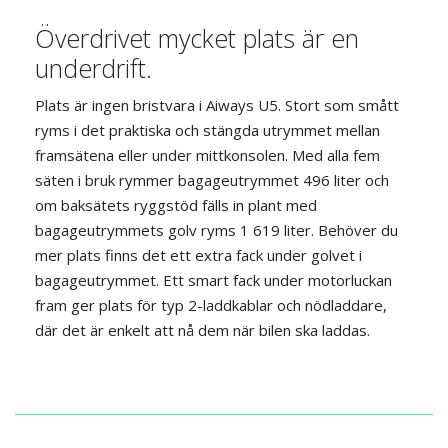
Överdrivet mycket plats är en
underdrift.
Plats är ingen bristvara i Aiways U5. Stort som smått
ryms i det praktiska och stängda utrymmet mellan
framsätena eller under mittkonsolen. Med alla fem
säten i bruk rymmer bagageutrymmet 496 liter och
om baksätets ryggstöd fälls in plant med
bagageutrymmets golv ryms 1 619 liter. Behöver du
mer plats finns det ett extra fack under golvet i
bagageutrymmet. Ett smart fack under motorluckan
fram ger plats för typ 2-laddkablar och nödladdare,
där det är enkelt att nå dem när bilen ska laddas.