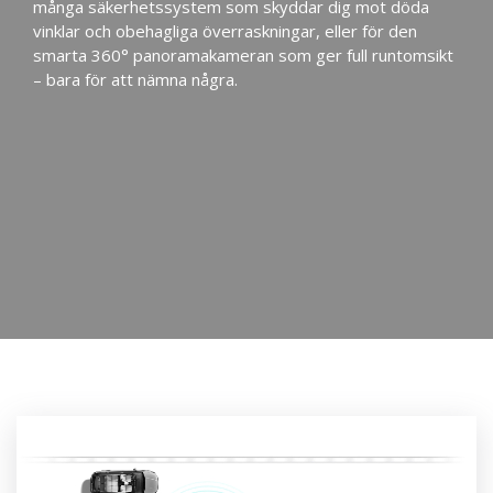
många säkerhetssystem som skyddar dig mot döda
vinklar och obehagliga överraskningar, eller för den
smarta 360° panoramakameran som ger full runtomsikt
– bara för att nämna några.