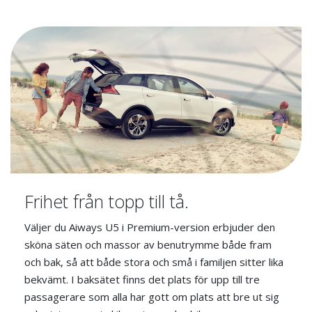
Frihet från topp till tå.
Väljer du Aiways U5 i Premium-version erbjuder den
sköna säten och massor av benutrymme både fram
och bak, så att både stora och små i familjen sitter lika
bekvämt. I baksätet finns det plats för upp till tre
passagerare som alla har gott om plats att bre ut sig