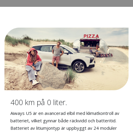
400 km på 0 liter.
Aiways U5 är en avancerad elbil med klimatkontroll av
batteriet, vilket gynnar både räckvidd och batteritid.
Batteriet av litiumjontyp är uppbyggt av 24 moduler