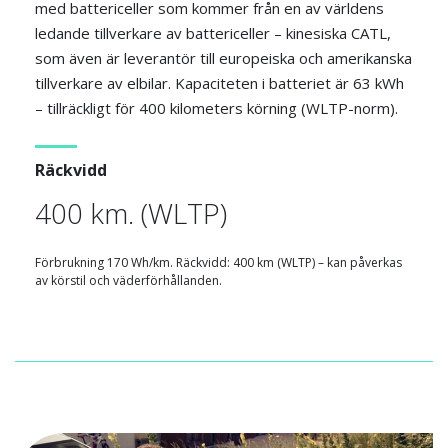
med battericeller som kommer från en av världens
ledande tillverkare av battericeller – kinesiska CATL,
som även är leverantör till europeiska och amerikanska
tillverkare av elbilar. Kapaciteten i batteriet är 63 kWh
– tillräckligt för 400 kilometers körning (WLTP-norm).
Räckvidd
400 km. (WLTP)
Förbrukning 170 Wh/km. Räckvidd: 400 km (WLTP) – kan påverkas
av körstil och väderförhållanden.