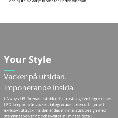
och njuta av varje kilometer under bilresan.
Your Style
Vacker på utsidan.
Imponerande insida.
I Aiways U5 förenas estetik och utrustning i en högre enhet.
LED-lamporna är vackert integrerade i bilen och ger ett
exklusivt uttryck. Insidan andas minimalistisk design med
stämningsbelysning och kvalitet in i minsta detalj.