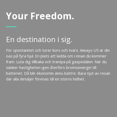
Your Freedom.
En destination i sig.
För spontanitet och turer kors och tvärs. Aiways U5 är din
oas på fyra hjul. En plats att ladda om i innan du kommer
fram. Luta dig tillbaka och trampa på gaspedalen. När du
sänker hastigheten igen återförs bromsenergin till
batteriet. Då blir ekonomin ännu bättre. Bara njut av resan
där alla detaljer förenas till en större helhet.