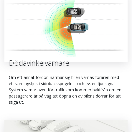
Dödavinkelvarnare
Om ett annat fordon närmar sig bilen varnas föraren med
ett varningsljus i sidobackspegeln – och ev. en ljudsignal.
System varnar även för trafik som kommer bakifrån om en
passagerare är på väg att öppna en av bilens dörrar för att
stiga ut.