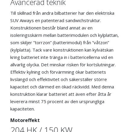
Avancerad teknik
Till skillnad från andra bilbatterier har den elektriska
SUV Aiways en patenterad sandwichstruktur.
Konstruktionen består bland annat av en
isoleringsskärm mellan batterimodulen och kylplattan,
som skiljer ”torrzon” (batterimodul) från ”våtzon”
(kylplatta). Tack vare konstruktionen kan kylvätskan
kring batteriet inte tränga in i battericellerna vid en
allvarlig olycka. Det minskar risken för kortslutningar.
Effektiv kylning och förvärmning ökar batteriets
livslängd och effektivitet och säkerställer större
kapacitet och därmed en ökad räckvidd. Med denna
konstruktion klarar batteriet att även efter åtta år
leverera minst 75 procent av den ursprungliga
kapaciteten.
Motoreffekt
204 HK / 150 KW