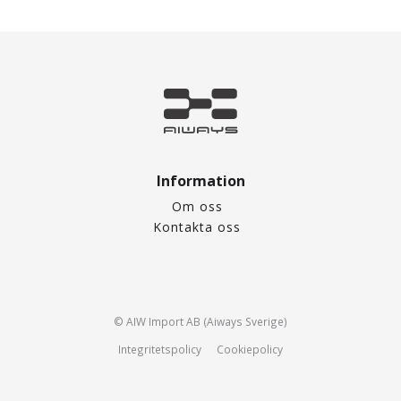
Information
Om oss
Kontakta oss
© AIW Import AB (Aiways Sverige)
Integritetspolicy
Cookiepolicy