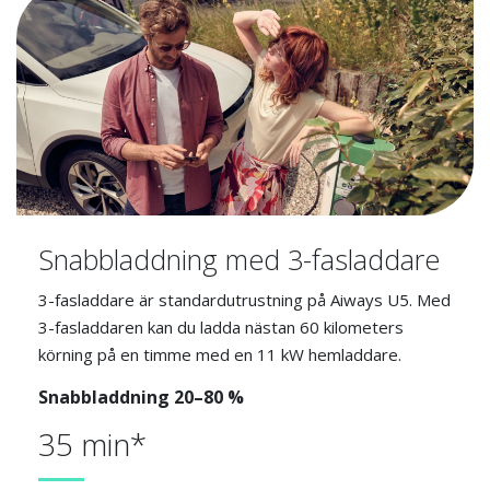
Snabbladdning med 3-fasladdare
3-fasladdare är standardutrustning på Aiways U5. Med
3-fasladdaren kan du ladda nästan 60 kilometers
körning på en timme med en 11 kW hemladdare.
Snabbladdning 20–80 %
35 min*