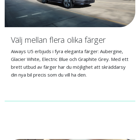
Välj mellan flera olika färger
Aiways U5 erbjuds i fyra eleganta färger: Aubergine,
Glacier White, Electric Blue och Graphite Grey. Med ett
brett utbud av färger har du möjlighet att skräddarsy
din nya bil precis som du vill ha den.